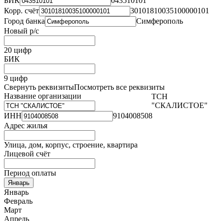
БИК
043510101
Корр. счёт
30101810035100000101
Город банка
Симферополь
Новый р/с
20 цифр
БИК
9 цифр
Свернуть реквизиты
Посмотреть все реквизиты
Название организации
ТСН
"СКАЛИСТОЕ"
ИНН
9104008508
Адрес жилья
Улица, дом, корпус, строение, квартира
Лицевой счёт
Период оплаты
Январь
Январь
Февраль
Март
Апрель