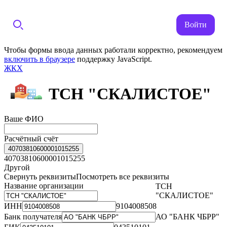
Войти
Чтобы формы ввода данных работали корректно, рекомендуем
включить в браузере
поддержку JavaScript.
ЖКХ
ТСН "СКАЛИСТОЕ"
Ваше ФИО
Расчётный счёт
40703810600001015255
40703810600001015255
Другой
Свернуть реквизиты
Посмотреть все реквизиты
Название организации
ТСН
"СКАЛИСТОЕ"
ИНН
9104008508
Банк получателя
АО "БАНК ЧБРР"