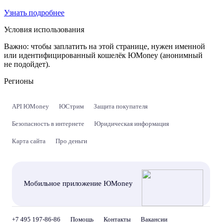
Узнать подробнее
Условия использования
Важно:
чтобы заплатить на этой странице, нужен именной
или идентифицированный кошелёк ЮMoney (анонимный
не подойдет).
Регионы
API ЮMoney
ЮСтрим
Защита покупателя
Безопасность в интернете
Юридическая информация
Карта сайта
Про деньги
Мобильное приложение ЮMoney
+7 495 197-86-86
Помощь
Контакты
Вакансии