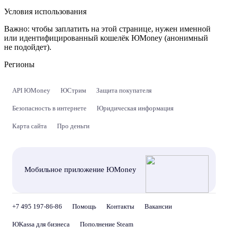
Условия использования
Важно:
чтобы заплатить на этой странице, нужен именной
или идентифицированный кошелёк ЮMoney (анонимный
не подойдет).
Регионы
API ЮMoney
ЮСтрим
Защита покупателя
Безопасность в интернете
Юридическая информация
Карта сайта
Про деньги
Мобильное приложение ЮMoney
+7 495 197-86-86
Помощь
Контакты
Вакансии
ЮKassa для бизнеса
Пополнение Steam