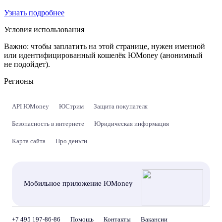
Узнать подробнее
Условия использования
Важно:
чтобы заплатить на этой странице, нужен именной
или идентифицированный кошелёк ЮMoney (анонимный
не подойдет).
Регионы
API ЮMoney
ЮСтрим
Защита покупателя
Безопасность в интернете
Юридическая информация
Карта сайта
Про деньги
Мобильное приложение ЮMoney
+7 495 197-86-86
Помощь
Контакты
Вакансии