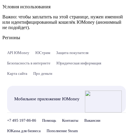
Условия использования
Важно:
чтобы заплатить на этой странице, нужен именной
или идентифицированный кошелёк ЮMoney (анонимный
не подойдет).
Регионы
API ЮMoney
ЮСтрим
Защита покупателя
Безопасность в интернете
Юридическая информация
Карта сайта
Про деньги
Мобильное приложение ЮMoney
+7 495 197-86-86
Помощь
Контакты
Вакансии
ЮKassa для бизнеса
Пополнение Steam