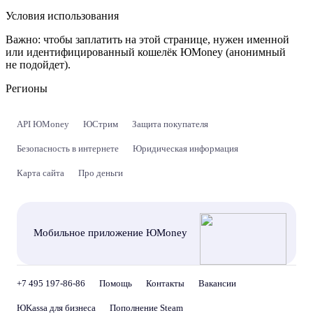
Условия использования
Важно:
чтобы заплатить на этой странице, нужен именной
или идентифицированный кошелёк ЮMoney (анонимный
не подойдет).
Регионы
API ЮMoney
ЮСтрим
Защита покупателя
Безопасность в интернете
Юридическая информация
Карта сайта
Про деньги
Мобильное приложение ЮMoney
+7 495 197-86-86
Помощь
Контакты
Вакансии
ЮKassa для бизнеса
Пополнение Steam