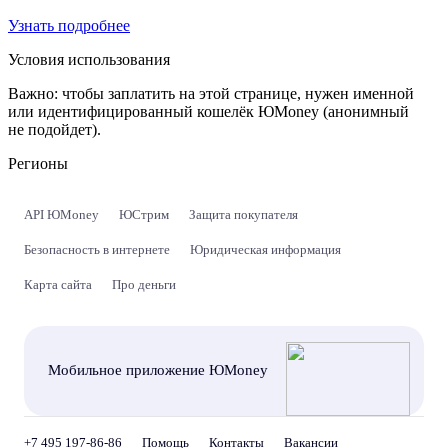
Узнать подробнее
Условия использования
Важно:
чтобы заплатить на этой странице, нужен именной
или идентифицированный кошелёк ЮMoney (анонимный
не подойдет).
Регионы
API ЮMoney
ЮСтрим
Защита покупателя
Безопасность в интернете
Юридическая информация
Карта сайта
Про деньги
Мобильное приложение ЮMoney
+7 495 197-86-86
Помощь
Контакты
Вакансии