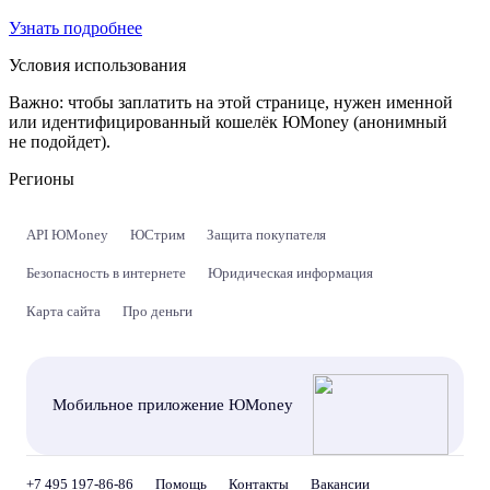
Узнать подробнее
Условия использования
Важно:
чтобы заплатить на этой странице, нужен именной
или идентифицированный кошелёк ЮMoney (анонимный
не подойдет).
Регионы
API ЮMoney
ЮСтрим
Защита покупателя
Безопасность в интернете
Юридическая информация
Карта сайта
Про деньги
Мобильное приложение ЮMoney
+7 495 197-86-86
Помощь
Контакты
Вакансии