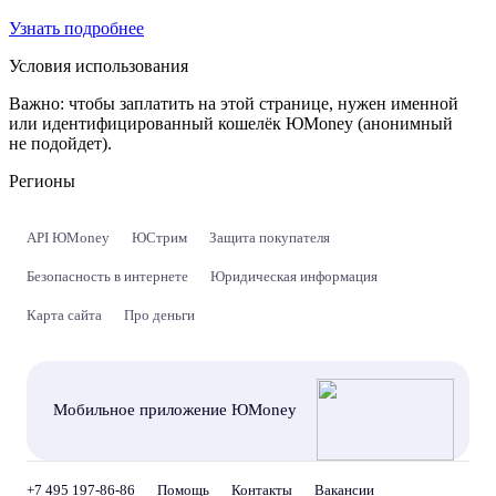
Узнать подробнее
Условия использования
Важно:
чтобы заплатить на этой странице, нужен именной
или идентифицированный кошелёк ЮMoney (анонимный
не подойдет).
Регионы
API ЮMoney
ЮСтрим
Защита покупателя
Безопасность в интернете
Юридическая информация
Карта сайта
Про деньги
Мобильное приложение ЮMoney
+7 495 197-86-86
Помощь
Контакты
Вакансии