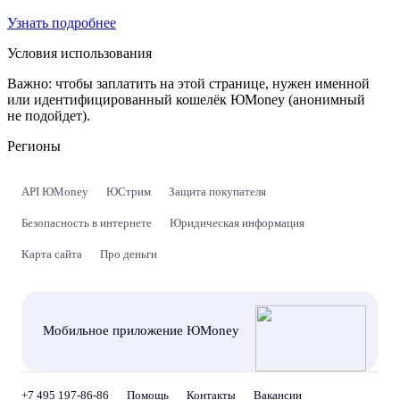
Узнать подробнее
Условия использования
Важно:
чтобы заплатить на этой странице, нужен именной
или идентифицированный кошелёк ЮMoney (анонимный
не подойдет).
Регионы
API ЮMoney
ЮСтрим
Защита покупателя
Безопасность в интернете
Юридическая информация
Карта сайта
Про деньги
Мобильное приложение ЮMoney
+7 495 197-86-86
Помощь
Контакты
Вакансии