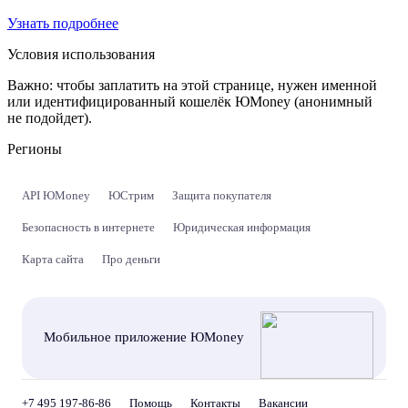
Узнать подробнее
Условия использования
Важно:
чтобы заплатить на этой странице, нужен именной
или идентифицированный кошелёк ЮMoney (анонимный
не подойдет).
Регионы
API ЮMoney
ЮСтрим
Защита покупателя
Безопасность в интернете
Юридическая информация
Карта сайта
Про деньги
Мобильное приложение ЮMoney
+7 495 197-86-86
Помощь
Контакты
Вакансии