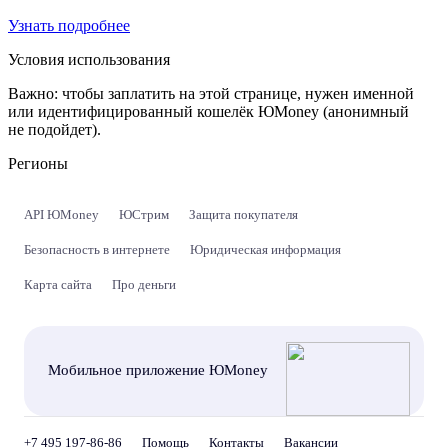
Узнать подробнее
Условия использования
Важно:
чтобы заплатить на этой странице, нужен именной
или идентифицированный кошелёк ЮMoney (анонимный
не подойдет).
Регионы
API ЮMoney
ЮСтрим
Защита покупателя
Безопасность в интернете
Юридическая информация
Карта сайта
Про деньги
Мобильное приложение ЮMoney
+7 495 197-86-86
Помощь
Контакты
Вакансии