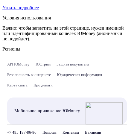
Узнать подробнее
Условия использования
Важно:
чтобы заплатить на этой странице, нужен именной
или идентифицированный кошелёк ЮMoney (анонимный
не подойдет).
Регионы
API ЮMoney
ЮСтрим
Защита покупателя
Безопасность в интернете
Юридическая информация
Карта сайта
Про деньги
Мобильное приложение ЮMoney
+7 495 197-86-86
Помощь
Контакты
Вакансии