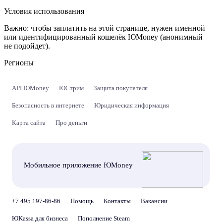
Условия использования
Важно:
чтобы заплатить на этой странице, нужен именной
или идентифицированный кошелёк ЮMoney (анонимный
не подойдет).
Регионы
API ЮMoney
ЮСтрим
Защита покупателя
Безопасность в интернете
Юридическая информация
Карта сайта
Про деньги
Мобильное приложение ЮMoney
+7 495 197-86-86
Помощь
Контакты
Вакансии
ЮKassa для бизнеса
Пополнение Steam