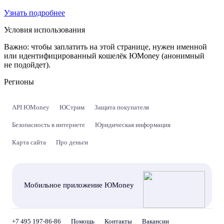
Узнать подробнее
Условия использования
Важно:
чтобы заплатить на этой странице, нужен именной
или идентифицированный кошелёк ЮMoney (анонимный
не подойдет).
Регионы
API ЮMoney
ЮСтрим
Защита покупателя
Безопасность в интернете
Юридическая информация
Карта сайта
Про деньги
Мобильное приложение ЮMoney
+7 495 197-86-86
Помощь
Контакты
Вакансии