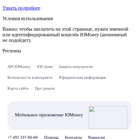
Узнать подробнее
Условия использования
Важно:
чтобы заплатить на этой странице, нужен именной
или идентифицированный кошелёк ЮMoney (анонимный
не подойдет).
Регионы
API ЮMoney
ЮСтрим
Защита покупателя
Безопасность в интернете
Юридическая информация
Карта сайта
Про деньги
Мобильное приложение ЮMoney
+7 495 197-86-86
Помощь
Контакты
Вакансии