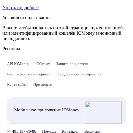
Узнать подробнее
Условия использования
Важно:
чтобы заплатить на этой странице, нужен именной
или идентифицированный кошелёк ЮMoney (анонимный
не подойдет).
Регионы
API ЮMoney
ЮСтрим
Защита покупателя
Безопасность в интернете
Юридическая информация
Карта сайта
Про деньги
Мобильное приложение ЮMoney
+7 495 197-86-86
Помощь
Контакты
Вакансии