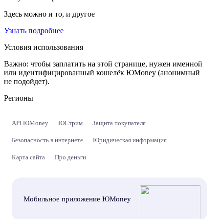
Здесь можно и то, и другое
Узнать подробнее
Условия использования
Важно:
чтобы заплатить на этой странице, нужен именной
или идентифицированный кошелёк ЮMoney (анонимный
не подойдет).
Регионы
API ЮMoney
ЮСтрим
Защита покупателя
Безопасность в интернете
Юридическая информация
Карта сайта
Про деньги
Мобильное приложение ЮMoney