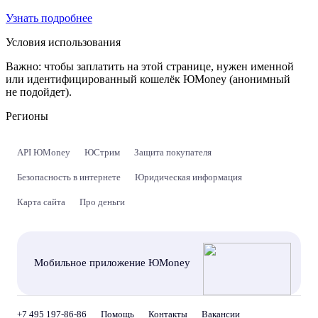
Узнать подробнее
Условия использования
Важно:
чтобы заплатить на этой странице, нужен именной
или идентифицированный кошелёк ЮMoney (анонимный
не подойдет).
Регионы
API ЮMoney
ЮСтрим
Защита покупателя
Безопасность в интернете
Юридическая информация
Карта сайта
Про деньги
Мобильное приложение ЮMoney
+7 495 197-86-86
Помощь
Контакты
Вакансии