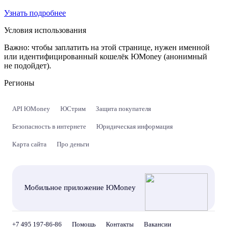
Узнать подробнее
Условия использования
Важно:
чтобы заплатить на этой странице, нужен именной
или идентифицированный кошелёк ЮMoney (анонимный
не подойдет).
Регионы
API ЮMoney
ЮСтрим
Защита покупателя
Безопасность в интернете
Юридическая информация
Карта сайта
Про деньги
Мобильное приложение ЮMoney
+7 495 197-86-86
Помощь
Контакты
Вакансии