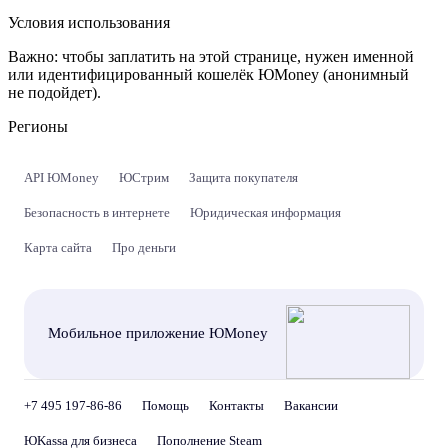
Условия использования
Важно:
чтобы заплатить на этой странице, нужен именной
или идентифицированный кошелёк ЮMoney (анонимный
не подойдет).
Регионы
API ЮMoney
ЮСтрим
Защита покупателя
Безопасность в интернете
Юридическая информация
Карта сайта
Про деньги
Мобильное приложение ЮMoney
+7 495 197-86-86
Помощь
Контакты
Вакансии
ЮKassa для бизнеса
Пополнение Steam