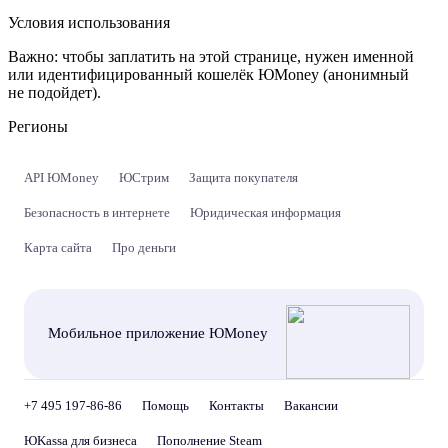
Условия использования
Важно:
чтобы заплатить на этой странице, нужен именной
или идентифицированный кошелёк ЮMoney (анонимный
не подойдет).
Регионы
API ЮMoney
ЮСтрим
Защита покупателя
Безопасность в интернете
Юридическая информация
Карта сайта
Про деньги
Мобильное приложение ЮMoney
+7 495 197-86-86
Помощь
Контакты
Вакансии
ЮKassa для бизнеса
Пополнение Steam