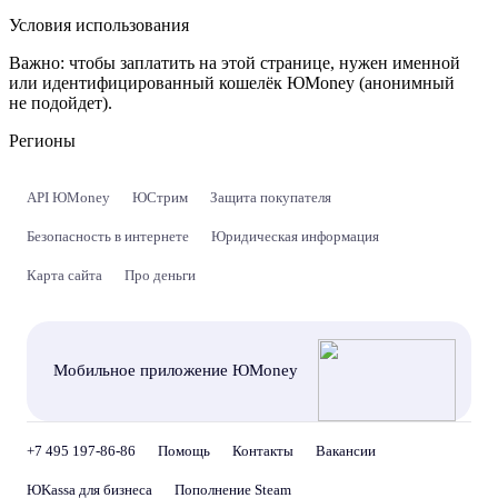
Условия использования
Важно:
чтобы заплатить на этой странице, нужен именной
или идентифицированный кошелёк ЮMoney (анонимный
не подойдет).
Регионы
API ЮMoney
ЮСтрим
Защита покупателя
Безопасность в интернете
Юридическая информация
Карта сайта
Про деньги
Мобильное приложение ЮMoney
+7 495 197-86-86
Помощь
Контакты
Вакансии
ЮKassa для бизнеса
Пополнение Steam