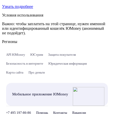
Узнать подробнее
Условия использования
Важно:
чтобы заплатить на этой странице, нужен именной
или идентифицированный кошелёк ЮMoney (анонимный
не подойдет).
Регионы
API ЮMoney
ЮСтрим
Защита покупателя
Безопасность в интернете
Юридическая информация
Карта сайта
Про деньги
Мобильное приложение ЮMoney
+7 495 197-86-86
Помощь
Контакты
Вакансии