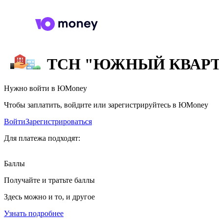
ТСН "ЮЖНЫЙ КВАР
Нужно войти в ЮMoney
Чтобы заплатить, войдите или зарегистрируйтесь в ЮMoney
Войти
Зарегистрироваться
Для платежа подходят:
Баллы
Получайте и тратьте баллы
Здесь можно и то, и другое
Узнать подробнее