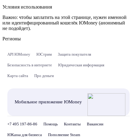
Условия использования
Важно:
чтобы заплатить на этой странице, нужен именной
или идентифицированный кошелёк ЮMoney (анонимный
не подойдет).
Регионы
API ЮMoney
ЮСтрим
Защита покупателя
Безопасность в интернете
Юридическая информация
Карта сайта
Про деньги
Мобильное приложение ЮMoney
+7 495 197-86-86
Помощь
Контакты
Вакансии
ЮKassa для бизнеса
Пополнение Steam