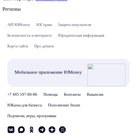
Регионы
API ЮMoney
ЮСтрим
Защита покупателя
Безопасность в интернете
Юридическая информация
Карта сайта
Про деньги
Мобильное приложение ЮMoney
+7 495 197-86-86
Помощь
Контакты
Вакансии
ЮKassa для бизнеса
Пополнение Steam
Подписки, игры, программы