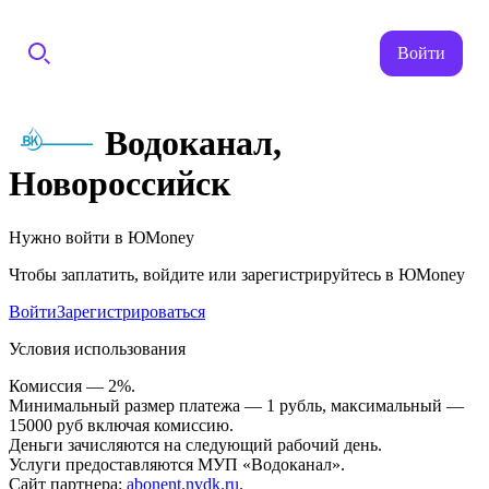
Войти
Водоканал,
Новороссийск
Нужно войти в ЮMoney
Чтобы заплатить, войдите или зарегистрируйтесь в ЮMoney
Войти
Зарегистрироваться
Условия использования
Комиссия — 2%.
Минимальный размер платежа — 1 рубль, максимальный —
15000 руб включая комиссию.
Деньги зачисляются на следующий рабочий день.
Услуги предоставляются МУП «Водоканал».
Сайт партнера:
abonent.nvdk.ru
.