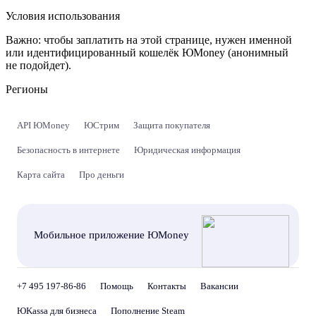
Условия использования
Важно:
чтобы заплатить на этой странице, нужен именной
или идентифицированный кошелёк ЮMoney (анонимный
не подойдет).
Регионы
API ЮMoney
ЮСтрим
Защита покупателя
Безопасность в интернете
Юридическая информация
Карта сайта
Про деньги
Мобильное приложение ЮMoney
+7 495 197-86-86
Помощь
Контакты
Вакансии
ЮKassa для бизнеса
Пополнение Steam