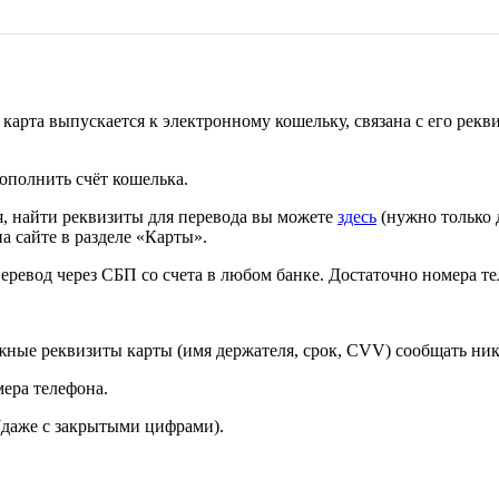
рта выпускается к электронному кошельку, связана с его рекви
полнить счёт кошелька.
я, найти реквизиты для перевода вы можете
здесь
(нужно только 
 сайте в разделе «Карты».
перевод через СБП со счета в любом банке. Достаточно номера те
ные реквизиты карты (имя держателя, срок, CVV) сообщать ник
мера телефона.
(даже с закрытыми цифрами).