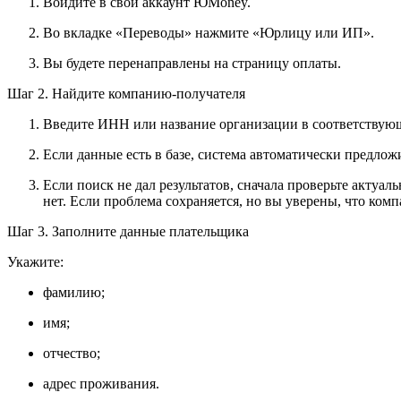
Войдите в свой аккаунт ЮMoney.
Во вкладке «Переводы» нажмите «Юрлицу или ИП».
Вы будете перенаправлены на страницу оплаты.
Шаг 2. Найдите компанию-получателя
Введите ИНН или название организации в соответствую
Если данные есть в базе, система автоматически предлож
Если поиск не дал результатов, сначала проверьте актуа
нет. Если проблема сохраняется, но вы уверены, что ком
Шаг 3. Заполните данные плательщика
Укажите:
фамилию;
имя;
отчество;
адрес проживания.