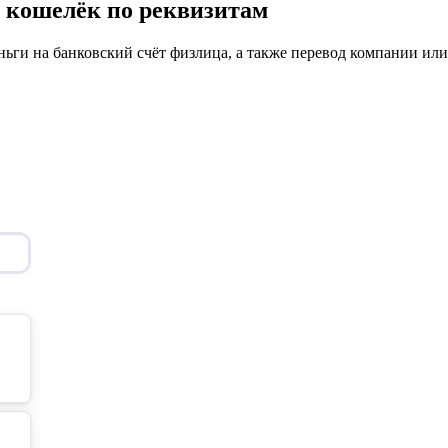
й кошелёк по реквизитам
ги на банковский счёт физлица, а также перевод компании ил