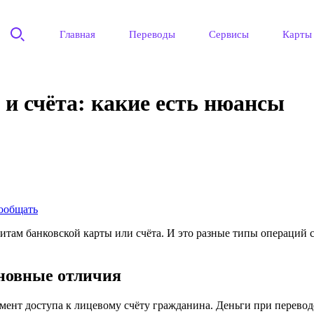
Главная
Переводы
Сервисы
Карты
и счёта: какие есть нюансы
сообщать
там банковской карты или счёта. И это разные типы операций с
сновные отличия
мент доступа к лицевому счёту гражданина. Деньги при переводе