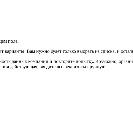
щем поле.
ит варианты. Вам нужно будет только выбрать из списка, и оста
льность данных компании и повторите попытку. Возможно, органи
пания действующая, введите все реквизиты вручную.