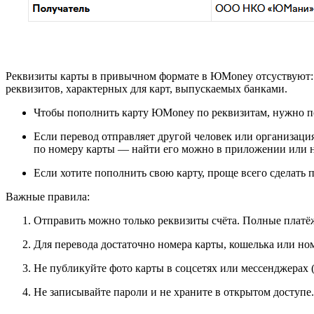
Реквизиты карты в привычном формате в ЮMoney отсуствуют: ка
реквизитов, характерных для карт, выпускаемых банками.
Чтобы пополнить карту ЮMoney по реквизитам, нужно по
Если перевод отправляет другой человек или организаци
по номеру карты — найти его можно в приложении или на
Если хотите пополнить свою карту, проще всего сделать 
Важные правила:
Отправить можно только реквизиты счёта. Полные платёж
Для перевода достаточно номера карты, кошелька или но
Не публикуйте фото карты в соцсетях или мессенджерах 
Не записывайте пароли и не храните в открытом доступе.