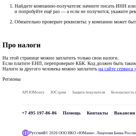
Найдите компанию-получателя: начните писать ИНН или н
и попробуйте ещё раз — а если не получится, укажите р
Обязательно проверьте реквизиты: у компании может быт
Про налоги
На этой странице можно заплатить только свои налоги.
Если платите ЕНП, перепроверьте КБК. Код должен быть таки
Налоги за другого человека можно заплатить
на сайте сервиса
Регионы
API ЮMoney
ЮСтрим
Защита покупателя
Безопасность 
+7 495 197-86-86
Помощь
Контакты
Вакансии
Русский
© 2026 ООО НКО «
ЮМани
». Лицензия Банка Росси