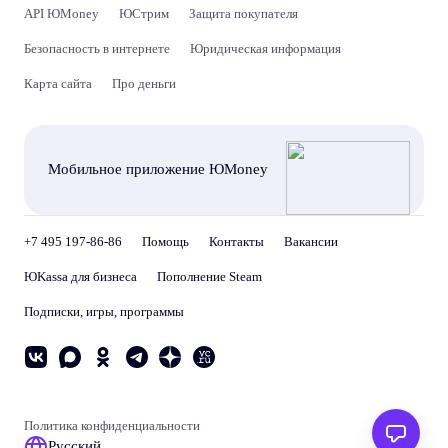
API ЮMoney
ЮСтрим
Защита покупателя
Безопасность в интернете
Юридическая информация
Карта сайта
Про деньги
Мобильное приложение ЮMoney
+7 495 197-86-86
Помощь
Контакты
Вакансии
ЮKassa для бизнеса
Пополнение Steam
Подписки, игры, программы
Политика конфиденциальности
Русский