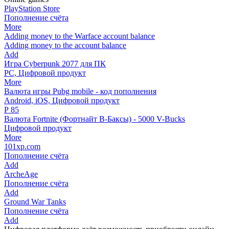
PlayStation Store
Пополнение счёта
More
Adding money to the Warface account balance
Adding money to the account balance
Add
Игра Cyberpunk 2077 для ПК
PC, Цифровой продукт
More
Валюта игры Pubg mobile - код пополнения
Android, iOS, Цифровой продукт
Р
85
Валюта Fortnite (Фортнайт В-Баксы) - 5000 V-Bucks
Цифровой продукт
More
101xp.com
Пополнение счёта
Add
ArcheAge
Пополнение счёта
Add
Ground War Tanks
Пополнение счёта
Add