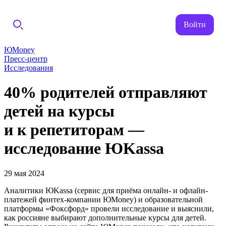
Войти
ЮMoney
Пресс-центр
Исследования
40% родителей отправляют
детей на курсы
и к репетиторам —
исследование ЮKassa
29 мая 2024
Аналитики ЮKassa (сервис для приёма онлайн- и офлайн-
платежей финтех-компании ЮMoney) и образовательной
платформы «Фоксфорд» провели исследование и выяснили,
как россияне выбирают дополнительные курсы для детей.