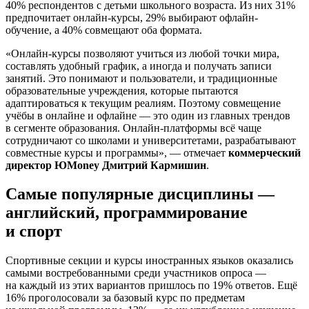
40% респондентов с детьми школьного возраста. Из них 31%
предпочитает онлайн-курсы, 29% выбирают офлайн-
обучение, а 40% совмещают оба формата.
«Онлайн-курсы позволяют учиться из любой точки мира,
составлять удобный график, а иногда и получать записи
занятий. Это понимают и пользователи, и традиционные
образовательные учреждения, которые пытаются
адаптироваться к текущим реалиям. Поэтому совмещение
учёбы в онлайне и офлайне — это один из главных трендов
в сегменте образования. Онлайн-платформы всё чаще
сотрудничают со школами и университетами, разрабатывают
совместные курсы и программы», — отмечает
коммерческий
директор ЮMoney Дмитрий Кармишин
.
Самые популярные дисциплины —
английский, программирование
и спорт
Спортивные секции и курсы иностранных языков оказались
самыми востребованными среди участников опроса —
на каждый из этих вариантов пришлось по 19% ответов. Ещё
16% проголосовали за базовый курс по предметам