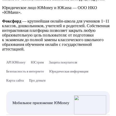
Юридическое лицо ЮMoney и ЮKassa — ООО НКО
«ЮМани».
Фоксфорд
— крупнейшая онлайн-школа для учеников 1−11
классов, дошкольников, учителей и родителей. Собственная
интерактивная платформа позволяет закрыть любую
образовательную цель пользователя: от подготовки
к экзаменам до полной замены классического школьного
образования обучением онлайн с государственной
аттестацией.
API ЮMoney
ЮСтрим
Защита покупателя
Безопасность в интернете
Юридическая информация
Карта сайта
Про деньги
Мобильное приложение ЮMoney