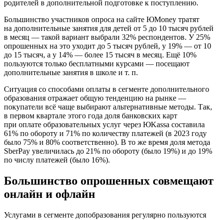
родителей в дополнительной подготовке к поступлению.
Большинство участников опроса на сайте ЮMoney тратят
на дополнительные занятия для детей от 5 до 10 тысяч рублей
в месяц — такой вариант выбрали 32% респондентов. У 25%
опрошенных на это уходит до 5 тысяч рублей, у 19% — от 10
до 15 тысяч, а у 14% — более 15 тысяч в месяц. Ещё 10%
пользуются только бесплатными курсами — посещают
дополнительные занятия в школе и т. п.
Ситуация со способами оплаты в сегменте дополнительного
образования отражает общую тенденцию на рынке —
покупатели всё чаще выбирают альтернативные методы. Так,
в первом квартале этого года доля банковских карт
при оплате образовательных услуг через ЮKassa составила
61% по обороту и 71% по количеству платежей (в 2023 году
было 75% и 80% соответственно). В то же время доля метода
SberPay увеличилась до 21% по обороту (было 19%) и до 19%
по числу платежей (было 16%).
Большинство опрошенных совмещают
онлайн и офлайн
Услугами в сегменте допобразования регулярно пользуются