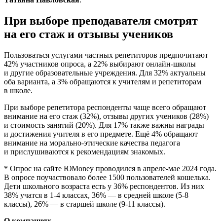
При выборе преподавателя смотрят
на его стаж и отзывы учеников
Пользоваться услугами частных репетиторов предпочитают
42% участников опроса, а 22% выбирают онлайн-школы
и другие образовательные учреждения. Для 32% актуальны
оба варианта, а 3% обращаются к учителям и репетиторам
в школе.
При выборе репетитора респонденты чаще всего обращают
внимание на его стаж (32%), отзывы других учеников (28%)
и стоимость занятий (20%). Для 17% также важны награды
и достижения учителя в его предмете. Ещё 4% обращают
внимание на морально-этические качества педагога
и прислушиваются к рекомендациям знакомых.
* Опрос на сайте ЮMoney проводился в апреле-мае 2024 года.
В опросе поучаствовало более 1500 пользователей кошелька.
Дети школьного возраста есть у 36% респондентов. Из них
38% учатся в 1-4 классах, 36% — в средней школе (5-8
классы), 26% — в старшей школе (9-11 классы).
О компаниях