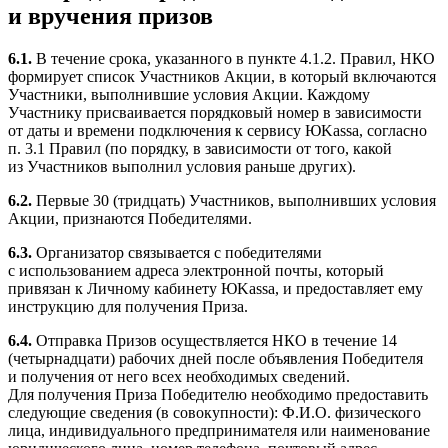
и вручения призов
6.1.
В течение срока, указанного в пункте 4.1.2. Правил, НКО
формирует список Участников Акции, в который включаются
Участники, выполнившие условия Акции. Каждому
Участнику присваивается порядковый номер в зависимости
от даты и времени подключения к сервису ЮKassa, согласно
п. 3.1 Правил (по порядку, в зависимости от того, какой
из Участников выполнил условия раньше других).
6.2.
Первые 30 (тридцать) Участников, выполнивших условия
Акции, признаются Победителями.
6.3.
Организатор связывается с победителями
с использованием адреса электронной почты, который
привязан к Личному кабинету ЮKassa, и предоставляет ему
инструкцию для получения Приза.
6.4.
Отправка Призов осуществляется НКО в течение 14
(четырнадцати) рабочих дней после объявления Победителя
и получения от него всех необходимых сведений.
Для получения Приза Победителю необходимо предоставить
следующие сведения (в совокупности): Ф.И.О. физического
лица, индивидуального предпринимателя или наименование