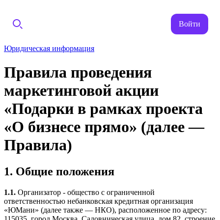
Войти
Юридическая информация
Правила проведения
маркетинговой акции
«Подарки в рамках проекта
«О бизнесе прямо» (далее —
Правила)
1. Общие положения
1.1.
Организатор - общество с ограниченной
ответственностью небанковская кредитная организация
«ЮМани» (далее также — НКО), расположенное по адресу:
115035, город Москва, Садовническая улица, дом 82, строение