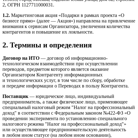
2, ОГРН 1127711000031.
1.2.
Маркетинговая акция «Подарки в рамках проекта «О
бизнесе прямо» (далее — Акция») направлена на привлечение
внимания к сервисам Организатора, увеличения количества
контрагентов и повышение их лояльности.
2. Термины и определения
Договор на ИТО
— договор об информационно-
технологическом взаимодействии при осуществлении
переводов, предметом которого является оказание
Организатором Контрагенту информационных
и технологических услуг, в том числе по сбору, обработке
и передаче информации о Переводах в пользу Контрагента.
Поставщик
— юридическое лицо, индивидуальный
предприниматель, а также физическое лицо, применяющее
специальный налоговый режим "Налог на профессиональный
доход" в соответствии с Федеральным законом №422-ФЗ «О
проведении эксперимента по установлению специального
налогового режима "Налог на профессиональный доход"»
или осуществляющее предпринимательскую деятельность
в любом ином статусе (на любом ином основании),