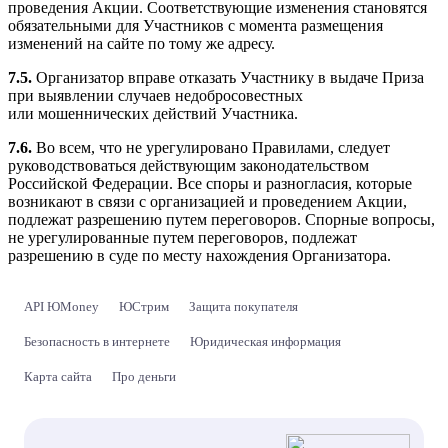
проведения Акции. Соответствующие изменения становятся
обязательными для Участников с момента размещения
изменений на сайте по тому же адресу.
7.5.
Организатор вправе отказать Участнику в выдаче Приза
при выявлении случаев недобросовестных
или мошеннических действий Участника.
7.6.
Во всем, что не урегулировано Правилами, следует
руководствоваться действующим законодательством
Российской Федерации. Все споры и разногласия, которые
возникают в связи с организацией и проведением Акции,
подлежат разрешению путем переговоров. Спорные вопросы,
не урегулированные путем переговоров, подлежат
разрешению в суде по месту нахождения Организатора.
API ЮMoney
ЮСтрим
Защита покупателя
Безопасность в интернете
Юридическая информация
Карта сайта
Про деньги