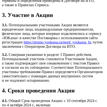
термины и определения приведены в Договоре на ИТО,
а также в Правилах Сервиса.
3. Участие в Акции
3.1.
Потенциальными участниками Акции являются
юридические лица, индивидуальные предприниматели,
физические лица, которые впервые подключились к сервису
«ЮKassa» в качестве Поставщика с использованием сайта
регистрации
https://promo.yookassa.ru/need_yookassa_bc
путем
заключения с Оператором Договора на ИТО.
3.2.
Совершая указанные в разделе 3 Правил действия,
Потенциальный участник становится Участником Акции,
а также подтверждает свое ознакомление с текстом Правил
и согласие на их соблюдение. Соответствие Потенциального
участника требованиям Правил определяется Организатором
самостоятельно с помощью данных внутренних систем
и не подлежит оспариванию.
4. Сроки проведения Акции
4.1.
Общий Срок проведения Акции: с 10 сентября 2024 г.
по 4 октября 2024 г., включая: