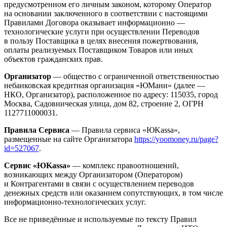
предусмотренном его личным законом, которому Оператор
на основании заключенного в соответствии с настоящими
Правилами Договора оказывает информационно —
технологические услуги при осуществлении Переводов
в пользу Поставщика в целях внесения пожертвования,
оплаты реализуемых Поставщиком Товаров или иных
объектов гражданских прав.
Организатор
— общество с ограниченной ответственностью
небанковская кредитная организация «ЮМани» (далее —
НКО, Организатор), расположенное по адресу: 115035, город
Москва, Садовническая улица, дом 82, строение 2, ОГРН
1127711000031.
Правила Сервиса
— Правила сервиса «ЮKassa»,
размещенные на сайте Организатора
https://yoomoney.ru/page?
id=527067
.
Сервис «ЮKassa»
— комплекс правоотношений,
возникающих между Организатором (Оператором)
и Контрагентами в связи с осуществлением переводов
денежных средств или оказанием сопутствующих, в том числе
информационно-технологических услуг.
Все не приведённые и используемые по тексту Правил