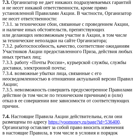
7.3.
Организатор не дает никаких подразумеваемых гарантий
и не несет никакой ответственности, кроме прямо
установленной Правилами Акции. В частности, Организатор
не несет ответственности:
7.3.1. за технические сбои, связанные с проведением Акции,
и наличие иных обстоятельств, препятствующих
или делающих невозможным участие в Акции, в том числе
за технические неполадки на сайте Организатора;
7.3.2. работоспособность, качество, соответствие ожиданиям
Участников Акции предоставленного Приза, действия любых
иных третьих лиц;
7.3.3. работу «Почты России», курьерской службы, службы
доставки, электронной почты;
7.3.4. возможные убытки лица, связанные с его
неосведомленностью в отношении актуальной версии Правил
Акции;
7.3.5. невозможность совершить предусмотренное Правилами
действие (в том числе по техническим причинам) и (или)
отказ в ее совершении вне зависимости от соответствующих
причин.
7.4.
Настоящие Правила Акции действительны, если они
размещены по адресу
https://yoomoney.ru/page?id=536400
.
Организатор оставляет за собой право вносить изменения
в настоящие Правила, в том числе в условия и порядок