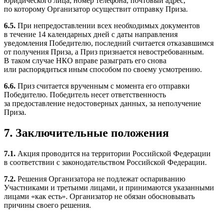
юридического лица, номер телефона, почтовый адрес,
по которому Организатор осуществит отправку Приза.
6.5.
При непредоставлении всех необходимых документов
в течение 14 календарных дней с даты направления
уведомления Победителю, последний считается отказавшимся
от получения Приза, а Приз признается невостребованным.
В таком случае НКО вправе разыграть его снова
или распорядиться иным способом по своему усмотрению.
6.6.
Приз считается врученным с момента его отправки
Победителю. Победитель несет ответственность
за предоставление недостоверных данных, за неполучение
Приза.
7. Заключительные положения
7.1.
Акция проводится на территории Российской Федерации
в соответствии с законодательством Российской Федерации.
7.2.
Решения Организатора не подлежат оспариванию
Участниками и третьими лицами, и принимаются указанными
лицами «как есть». Организатор не обязан обосновывать
причины своего решения.