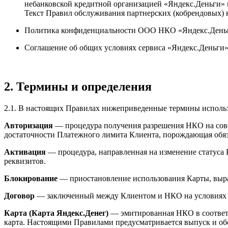
небанковской кредитной организацией «Яндекс.Деньги» 
Текст Правил обслуживания партнерских (кобрендовых) 
Политика конфиденциальности ООО НКО «Яндекс.Деньги»
Соглашение об общих условиях сервиса «Яндекс.Деньги»,
2. Термины и определения
2.1. В настоящих Правилах нижеприведенные термины использ
Авторизация
— процедура получения разрешения НКО на сове
достаточности Платежного лимита Клиента, порождающая обяз
Активация
— процедура, направленная на изменение статуса 
реквизитов.
Блокирование
— приостановление использования Карты, выра
Договор
— заключенный между Клиентом и НКО на условиях н
Карта (Карта Яндекс.Денег)
— эмитированная НКО в соответс
карта. Настоящими Правилами предусматривается выпуск и о