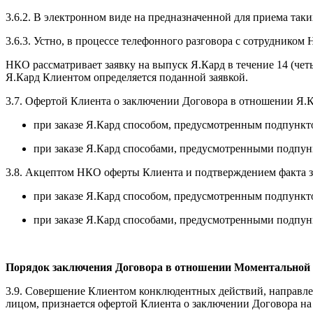
3.6.2. В электронном виде на предназначенной для приема так
3.6.3. Устно, в процессе телефонного разговора с сотрудником
НКО рассматривает заявку на выпуск Я.Кард в течение 14 (че
Я.Кард Клиентом определяется поданной заявкой.
3.7. Офертой Клиента о заключении Договора в отношении Я.
при заказе Я.Кард способом, предусмотренным подпункт
при заказе Я.Кард способами, предусмотренными подпун
3.8. Акцептом НКО оферты Клиента и подтверждением факта з
при заказе Я.Кард способом, предусмотренным подпункт
при заказе Я.Кард способами, предусмотренными подпун
Порядок заключения Договора в отношении Моментальной
3.9. Совершение Клиентом конклюдентных действий, направ
лицом, признается офертой Клиента о заключении Договора н