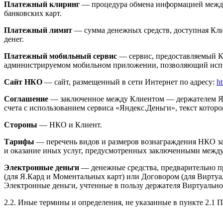
Платежный клиринг
— процедура обмена информацией между 
банковских карт.
Платежный лимит
— сумма денежных средств, доступная Кли
денег.
Платежный мобильный сервис
— сервис, предоставляемый Кл
администрируемом мобильном приложении, позволяющий исполь
Сайт НКО
— сайт, размещенный в сети Интернет по адресу:
ht
Соглашение
— заключенное между Клиентом — держателем Я.
счета с использованием сервиса «Яндекс.Деньги», текст которо
Стороны
— НКО и Клиент.
Тарифы
— перечень видов и размеров вознаграждения НКО за 
и оказание иных услуг, предусмотренных заключенными межд
Электронные деньги
— денежные средства, предварительно п
(для Я.Кард и Моментальных карт) или Договором (для Виртуа
Электронные деньги, учтенные в пользу держателя Виртуальн
2.2. Иные термины и определения, не указанные в пункте 2.1 