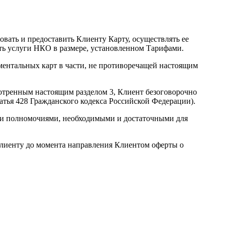
вать и предоставить Клиенту Карту, осуществлять ее
ть услуги НКО в размере, установленном Тарифами.
ентальных карт в части, не противоречащей настоящим
отренным настоящим разделом 3, Клиент безоговорочно
атья 428 Гражданского кодекса Российской Федерации).
ми и полномочиями, необходимыми и достаточными для
Клиенту до момента направления Клиентом оферты о