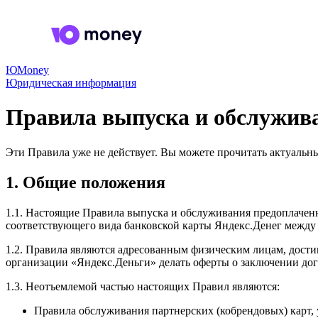
ЮMoney
Юридическая информация
Правила выпуска и обслужива
Эти Правила уже не действует. Вы можете прочитать актуальн
1. Общие положения
1.1. Настоящие Правила выпуска и обслуживания предоплаченн
соответствующего вида банковской карты Яндекс.Денег между
1.2. Правила являются адресованным физическим лицам, дост
организации «Яндекс.Деньги» делать оферты о заключении дог
1.3. Неотъемлемой частью настоящих Правил являются:
Правила обслуживания партнерских (кобрендовых) карт,