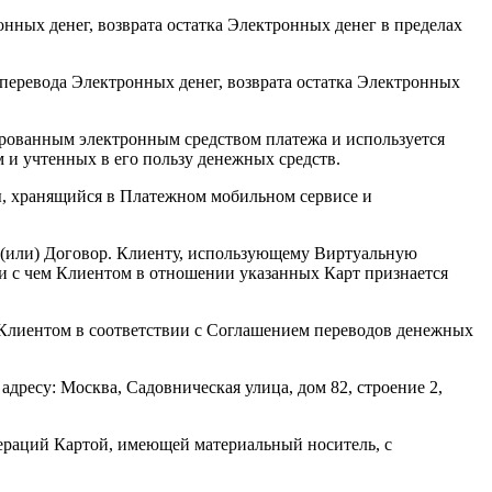
нных денег, возврата остатка Электронных денег в пределах
перевода Электронных денег, возврата остатка Электронных
ированным электронным средством платежа и используется
 и учтенных в его пользу денежных средств.
, хранящийся в Платежном мобильном сервисе и
 (или) Договор. Клиенту, использующему Виртуальную
и с чем Клиентом в отношении указанных Карт признается
 Клиентом в соответствии с Соглашением переводов денежных
ресу: Москва, Садовническая улица, дом 82, строение 2,
раций Картой, имеющей материальный носитель, с