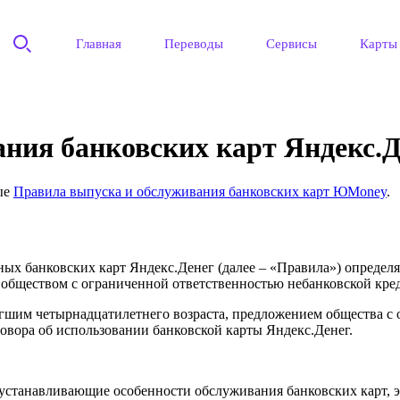
Главная
Переводы
Сервисы
Карты
ния банковских карт Яндекс.Д
ые
Правила выпуска и обслуживания банковских карт ЮMoney
.
ых банковских карт Яндекс.Денег (далее – «Правила») определя
 обществом с ограниченной ответственностью небанковской кре
игшим четырнадцатилетнего возраста, предложением общества с
овора об использовании банковской карты Яндекс.Денег.
 устанавливающие особенности обслуживания банковских карт,