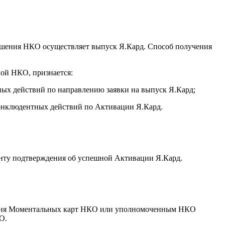
решения НКО осуществляет выпуск Я.Кард. Способ получения
ной НКО, признается:
ых действий по направлению заявки на выпуск Я.Кард;
конклюдентных действий по Активации Я.Кард.
енту подтверждения об успешной Активации Я.Кард.
нения Моментальных карт НКО или уполномоченным НКО
О.