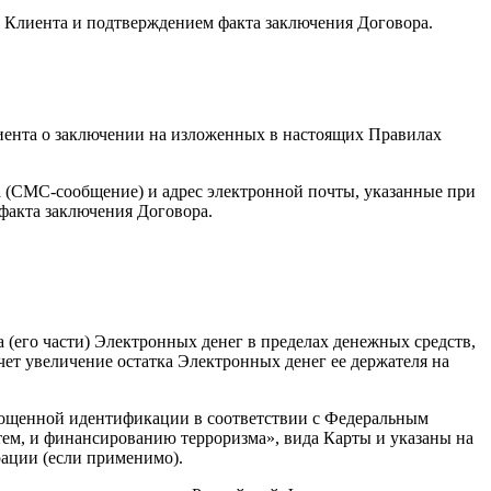
Клиента и подтверждением факта заключения Договора.
иента о заключении на изложенных в настоящих Правилах
а (СМС-сообщение) и адрес электронной почты, указанные при
факта заключения Договора.
а (его части) Электронных денег в пределах денежных средств,
ет увеличение остатка Электронных денег ее держателя на
рощенной идентификации в соответствии с Федеральным
ем, и финансированию терроризма», вида Карты и указаны на
ации (если применимо).