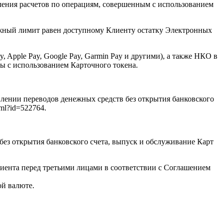
ения расчетов по операциям, совершенным с использованием
ежный лимит равен доступному Клиенту остатку Электронных
Apple Pay, Google Pay, Garmin Pay и другими), а также НКО в
 с использованием Карточного токена.
нии переводов денежных средств без открытия банковского
ml?id=522764.
ез открытия банковского счета, выпуск и обслуживание Карт
иента перед третьими лицами в соответствии с Соглашением
ой валюте.