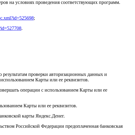
еров на условиях проведения соответствующих программ.
doc.xml?id=525698
;
e?id=527708
.
о результатам проверки авторизационных данных и
использованием Карты или ее реквизитов.
овершать операции с использованием Карты или ее
ьзованием Карты или ее реквизитов.
нковской карты Яндекс.Денег.
льством Российской Федерации предоплаченная банковская