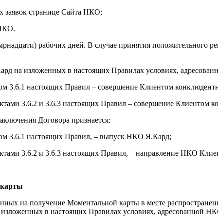
их заявок странице Сайта НКО;
 НКО.
тырнадцати) рабочих дней. В случае принятия положительного 
Кард на изложенных в настоящих Правилах условиях, адресован
ом 3.6.1 настоящих Правил – совершение Клиентом конклюдентн
ктами 3.6.2 и 3.6.3 настоящих Правил – совершение Клиентом 
аключения Договора признается:
ом 3.6.1 настоящих Правил, – выпуск НКО Я.Кард;
ктами 3.6.2 и 3.6.3 настоящих Правил, – направление НКО Кли
 карты
ленных на получение Моментальной карты в месте распростра
а изложенных в настоящих Правилах условиях, адресованной НК