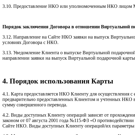
3.10. Предоставление НКО или уполномоченным НКО лицом М
Порядок заключения Договора в отношении Виртуальной п
3.12. Направление на Сайте НКО заявки на выпуск Виртуальн
условиях Договора с НКО.
3.13. Уведомление Клиента о выпуске Виртуальной подарочно
направлении заявки на выпуск Виртуальной подарочной карты
4. Порядок использования Карты
4.1. Карта предоставляется НКО Клиенту для осуществления с 
предварительно предоставленных Клиентом и учтенных НКО в е
сумму совершенного перевода.
4.2. Виды доступных Клиенту операций зависят от прохожде
законом от 07 августа 2001 года №115-ФЗ «О противодействии
Сайте НКО. Виды доступных Клиенту операций/их параметры т