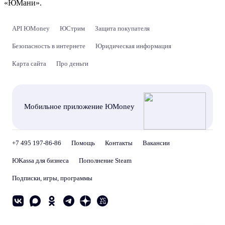
«ЮМани».
API ЮMoney
ЮСтрим
Защита покупателя
Безопасность в интернете
Юридическая информация
Карта сайта
Про деньги
Мобильное приложение ЮMoney
+7 495 197-86-86
Помощь
Контакты
Вакансии
ЮKassa для бизнеса
Пополнение Steam
Подписки, игры, программы