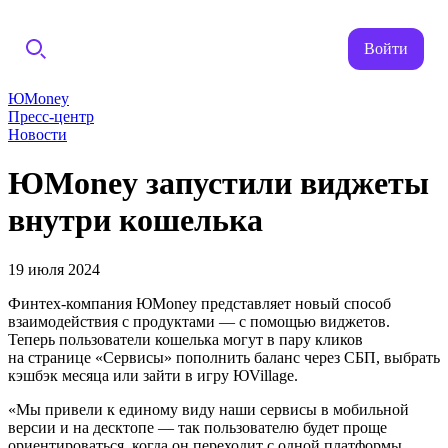
Войти
ЮMoney
Пресс-центр
Новости
ЮMoney запустили виджеты
внутри кошелька
19 июля 2024
Финтех-компания ЮMoney представляет новый способ
взаимодействия с продуктами — с помощью виджетов.
Теперь пользователи кошелька могут в пару кликов
на странице «Сервисы» пополнить баланс через СБП, выбрать
кэшбэк месяца или зайти в игру ЮVillage.
«Мы привели к единому виду наши сервисы в мобильной
версии и на десктопе — так пользователю будет проще
ориентироваться, когда он переходит с одной платформы