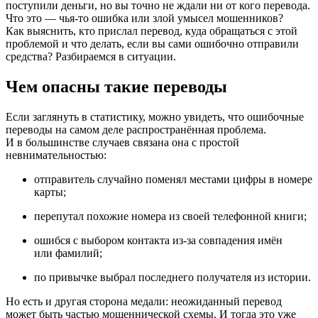
поступили деньги, но вы точно не ждали ни от кого перевода.
Что это — чья-то ошибка или злой умысел мошенников?
Как выяснить, кто прислал перевод, куда обращаться с этой
проблемой и что делать, если вы сами ошибочно отправили
средства? Разбираемся в ситуации.
Чем опасны такие переводы
Если заглянуть в статистику, можно увидеть, что ошибочные
переводы на самом деле распространённая проблема.
И в большинстве случаев связана она с простой
невнимательностью:
отправитель случайно поменял местами цифры в номере
карты;
перепутал похожие номера из своей телефонной книги;
ошибся с выбором контакта из-за совпадения имён
или фамилий;
по привычке выбрал последнего получателя из истории.
Но есть и другая сторона медали: неожиданный перевод
может быть частью мошеннической схемы. И тогда это уже