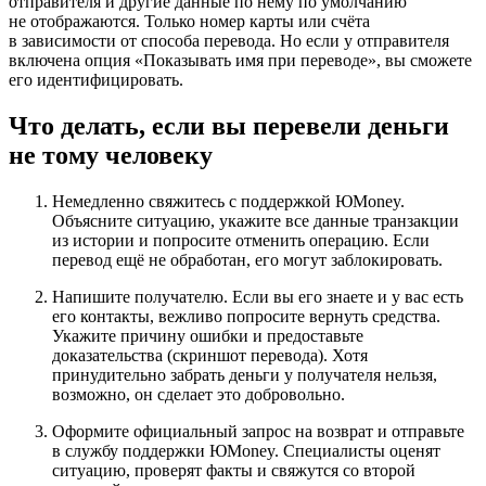
отправителя и другие данные по нему по умолчанию
не отображаются. Только номер карты или счёта
в зависимости от способа перевода. Но если у отправителя
включена опция «Показывать имя при переводе», вы сможете
его идентифицировать.
Что делать, если вы перевели деньги
не тому человеку
Немедленно свяжитесь с поддержкой ЮMoney.
Объясните ситуацию, укажите все данные транзакции
из истории и попросите отменить операцию. Если
перевод ещё не обработан, его могут заблокировать.
Напишите получателю. Если вы его знаете и у вас есть
его контакты, вежливо попросите вернуть средства.
Укажите причину ошибки и предоставьте
доказательства (скриншот перевода). Хотя
принудительно забрать деньги у получателя нельзя,
возможно, он сделает это добровольно.
Оформите официальный запрос на возврат и отправьте
в службу поддержки ЮMoney. Специалисты оценят
ситуацию, проверят факты и свяжутся со второй