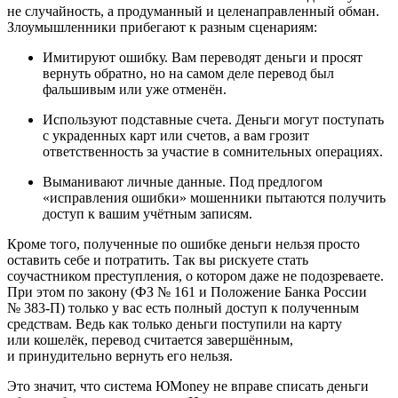
не случайность, а продуманный и целенаправленный обман.
Злоумышленники прибегают к разным сценариям:
Имитируют ошибку. Вам переводят деньги и просят
вернуть обратно, но на самом деле перевод был
фальшивым или уже отменён.
Используют подставные счета. Деньги могут поступать
с украденных карт или счетов, а вам грозит
ответственность за участие в сомнительных операциях.
Выманивают личные данные. Под предлогом
«исправления ошибки» мошенники пытаются получить
доступ к вашим учётным записям.
Кроме того, полученные по ошибке деньги нельзя просто
оставить себе и потратить. Так вы рискуете стать
соучастником преступления, о котором даже не подозреваете.
При этом по закону (ФЗ № 161 и Положение Банка России
№ 383-П) только у вас есть полный доступ к полученным
средствам. Ведь как только деньги поступили на карту
или кошелёк, перевод считается завершённым,
и принудительно вернуть его нельзя.
Это значит, что система ЮMoney не вправе списать деньги