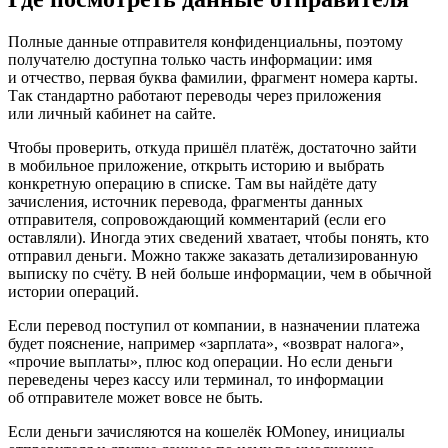
Полные данные отправителя конфиденциальны, поэтому
получателю доступна только часть информации: имя
и отчество, первая буква фамилии, фрагмент номера карты.
Так стандартно работают переводы через приложения
или личный кабинет на сайте.
Чтобы проверить, откуда пришёл платёж, достаточно зайти
в мобильное приложение, открыть историю и выбрать
конкретную операцию в списке. Там вы найдёте дату
зачисления, источник перевода, фрагменты данных
отправителя, сопровождающий комментарий (если его
оставляли). Иногда этих сведений хватает, чтобы понять, кто
отправил деньги. Можно также заказать детализированную
выписку по счёту. В ней больше информации, чем в обычной
истории операций.
Если перевод поступил от компании, в назначении платежа
будет пояснение, например «зарплата», «возврат налога»,
«прочие выплаты», плюс код операции. Но если деньги
переведены через кассу или терминал, то информации
об отправителе может вовсе не быть.
Если деньги зачисляются на кошелёк ЮMoney, инициалы