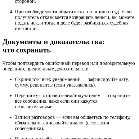
стороной.
При необходимости обратитесь в полицию и суд. Если
получатель отказывается возвращать деньги, вы можете
подать иск, и тогда в деле будет разбираться судебная
инстанция.
Документы и доказательства:
что сохранить
Чтобы подтвердить ошибочный перевод или подозрительную
операцию, предоставьте доказательства:
Скриншоты всех уведомлений — зафиксируйте дату,
сумму, реквизиты (если указывались).
Переписку с отправителем/получателем — сохраните
все сообщения, даже если они кажутся
незначительными.
Записи разговоров — если вы общаетесь по телефону,
обязательно записывайте диалог (с согласия
собеседника).
Выписку по счёту — содержит все входящие