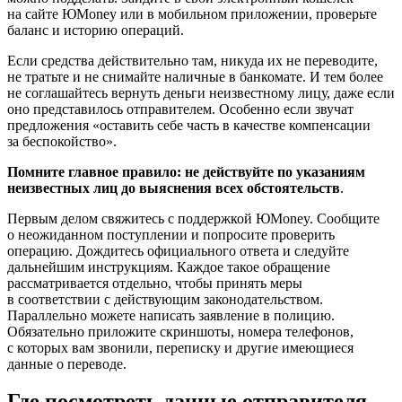
на сайте ЮMoney или в мобильном приложении, проверьте
баланс и историю операций.
Если средства действительно там, никуда их не переводите,
не тратьте и не снимайте наличные в банкомате. И тем более
не соглашайтесь вернуть деньги неизвестному лицу, даже если
оно представилось отправителем. Особенно если звучат
предложения «оставить себе часть в качестве компенсации
за беспокойство».
Помните главное правило: не действуйте по указаниям
неизвестных лиц до выяснения всех обстоятельств
.
Первым делом свяжитесь с поддержкой ЮMoney. Сообщите
о неожиданном поступлении и попросите проверить
операцию. Дождитесь официального ответа и следуйте
дальнейшим инструкциям. Каждое такое обращение
рассматривается отдельно, чтобы принять меры
в соответствии с действующим законодательством.
Параллельно можете написать заявление в полицию.
Обязательно приложите скриншоты, номера телефонов,
с которых вам звонили, переписку и другие имеющиеся
данные о переводе.
Где посмотреть данные отправителя