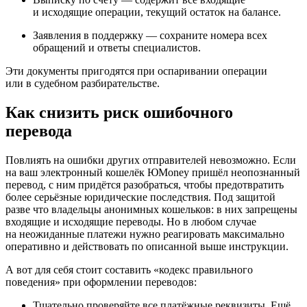
и исходящие операции, текущий остаток на балансе.
Заявления в поддержку — сохраните номера всех
обращений и ответы специалистов.
Эти документы пригодятся при оспаривании операции
или в судебном разбирательстве.
Как снизить риск ошибочного
перевода
Повлиять на ошибки других отправителей невозможно. Если
на ваш электронный кошелёк ЮMoney пришёл неопознанный
перевод, с ним придётся разобраться, чтобы предотвратить
более серьёзные юридические последствия. Под защитой
разве что владельцы анонимных кошельков: в них запрещены
входящие и исходящие переводы. Но в любом случае
на неожиданные платежи нужно реагировать максимально
оперативно и действовать по описанной выше инструкции.
А вот для себя стоит составить «кодекс правильного
поведения» при оформлении переводов:
Тщательно проверяйте все платёжные реквизиты. Ещё