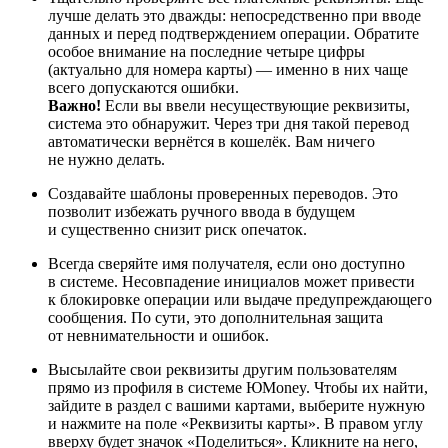
лучше делать это дважды: непосредственно при вводе
данных и перед подтверждением операции. Обратите
особое внимание на последние четыре цифры
(актуально для номера карты) — именно в них чаще
всего допускаются ошибки.
Важно!
Если вы ввели несуществующие реквизиты,
система это обнаружит. Через три дня такой перевод
автоматически вернётся в кошелёк. Вам ничего
не нужно делать.
Создавайте шаблоны проверенных переводов. Это
позволит избежать ручного ввода в будущем
и существенно снизит риск опечаток.
Всегда сверяйте имя получателя, если оно доступно
в системе. Несовпадение инициалов может привести
к блокировке операции или выдаче предупреждающего
сообщения. По сути, это дополнительная защита
от невнимательности и ошибок.
Высылайте свои реквизиты другим пользователям
прямо из профиля в системе ЮMoney. Чтобы их найти,
зайдите в раздел с вашими картами, выберите нужную
и нажмите на поле «Реквизиты карты». В правом углу
вверху будет значок «Поделиться». Кликните на него,