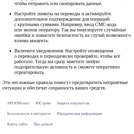
чтобы отправить или скопировать данные.
Настройте лимиты на переводы и активируйте
дополнительное подтверждение для операций
с крупными суммами. Например, ввод СМС-кода
или звонок оператору. Так вы нивелируете случайные
ошибки и повысите безопасность на случай возможного
взлома аккаунта.
Включите уведомления. Настройте оповещения
о переводах и периодически проверяйте, чтобы всё
работало. Тогда вы сразу заметите любую
подозрительную активность и сможете оперативно
отреагировать.
Эти несложные правила помогут предотвратить неприятные
ситуации и обеспечат сохранность ваших средств.
API ЮMoney
ЮСтрим
Защита покупателя
Безопасность в интернете
Юридическая информация
Карта сайта
Про деньги