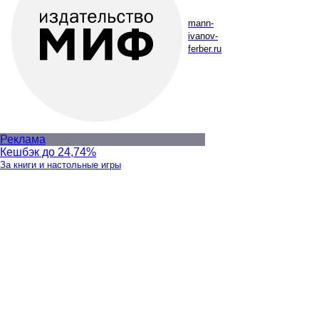
mann-
ivanov-
ferber.ru
Реклама
Кешбэк до 24,74%
За книги и настольные игры