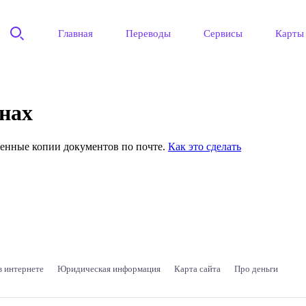
Главная
Переводы
Сервисы
Карты
нах
ренные копии документов по почте.
Как это сделать
в интернете
Юридическая информация
Карта сайта
Про деньги