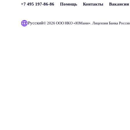
+7 495 197-86-86
Помощь
Контакты
Вакансии
Русский
© 2026 ООО НКО «
ЮМани
». Лицензия Банка Росси